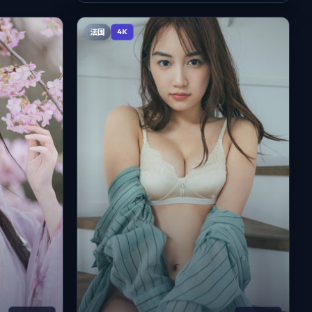
法国
4K