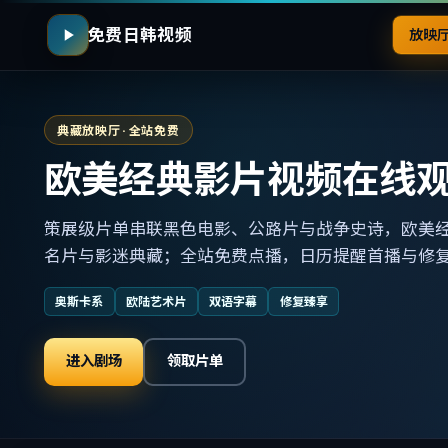
免费日韩视频
放映
典藏放映厅 · 全站免费
欧美经典影片视频在线
策展级片单串联黑色电影、公路片与战争史诗，欧美
名片与影迷典藏；全站免费点播，日历提醒首播与修
奥斯卡系
欧陆艺术片
双语字幕
修复臻享
进入剧场
领取片单