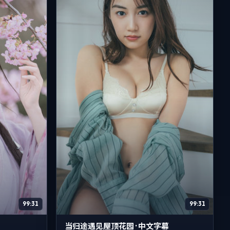
99:31
99:31
当归途遇见屋顶花园 · 中文字幕